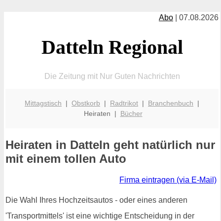
Abo
| 07.08.2026
Datteln Regional
Die Zeitung mit Nur Guten Nachrichten
Mittagstisch
|
Obstkorb
|
Radtrikot
|
Branchenbuch
|
Heiraten |
Bücher
Heiraten in Datteln geht natürlich nur
mit einem tollen Auto
Firma eintragen (via E-Mail)
Die Wahl Ihres Hochzeitsautos - oder eines anderen
'Transportmittels' ist eine wichtige Entscheidung in der