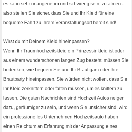
es kann sehr unangenehm und schwierig sein, zu atmen -
also stellen Sie sicher, dass Sie und Ihr Kleid für eine
bequeme Fahrt zu Ihrem Veranstaltungsort bereit sind!
Wirst du mit Deinem Kleid hineinpassen?
Wenn Ihr Traumhochzeitskleid ein Prinzessinkleid ist oder
aus einem wunderschönen langen Zug besteht, müssen Sie
bedenken, wie bequem Sie und Ihr Bräutigam oder Ihre
Brautparty hineinpassen. Sie würden nicht wollen, dass Sie
Ihr Kleid zerknittern oder falten müssen, um es knittern zu
lassen. Die guten Nachrichten sind Hochzeit Autos neigen
dazu, geräumiger zu sein, und wenn Sie unsicher sind, wird
ein professionelles Unternehmen Hochzeitsauto haben
einen Reichtum an Erfahrung mit der Anpassung eines