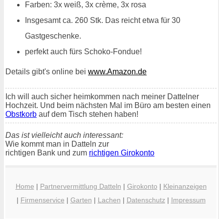
Farben: 3x weiß, 3x crème, 3x rosa
Insgesamt ca. 260 Stk. Das reicht etwa für 30
Gastgeschenke.
perfekt auch fürs Schoko-Fondue!
Details gibt's online bei
www.Amazon.de
Ich will auch sicher heimkommen nach meiner Dattelner
Hochzeit. Und beim nächsten Mal im Büro am besten einen
Obstkorb
auf dem Tisch stehen haben!
Das ist vielleicht auch interessant:
Wie kommt man in Datteln zur
richtigen Bank und zum
richtigen Girokonto
Home
|
Partnervermittlung Datteln
|
Girokonto
|
Kleinanzeigen
|
Firmenservice
|
Garten
|
Lachen
|
Datenschutz
|
Impressum